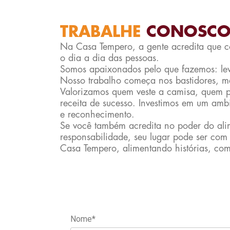
TRABALHE
CONOSC
Na Casa Tempero, a gente acredita que c
o dia a dia das pessoas.
Somos apaixonados pelo que fazemos: lev
Nosso trabalho começa nos bastidores, ma
Valorizamos quem veste a camisa, quem 
receita de sucesso. Investimos em um ambi
e reconhecimento.
Se você também acredita no poder do ali
responsabilidade, seu lugar pode ser com
Casa Tempero, alimentando histórias, com
Nome*