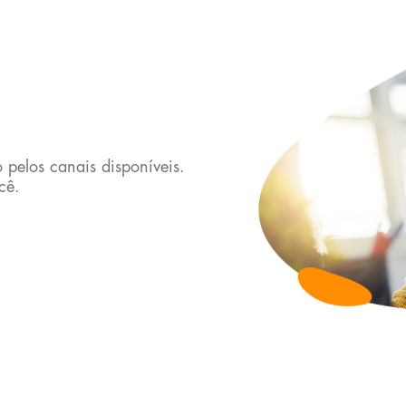
 pelos canais disponíveis.
cê.