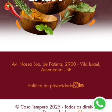
Av. Nossa Sra. de Fátima, 2900 - Vila Israel,
Americana - SP
Política de privacidade
Sobre Nós
Serviços
© Casa Tempero 2025 - Todos os direitos
Diferenciais